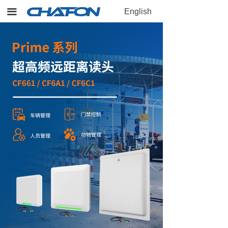
끀
English