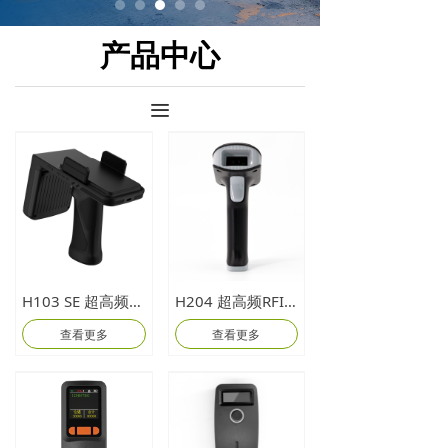
产品中心
끀
H103 SE 超高频背夹读写器
H204 超高频RFID二维无线扫描器
查看更多
查看更多