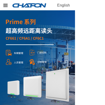
끀
English