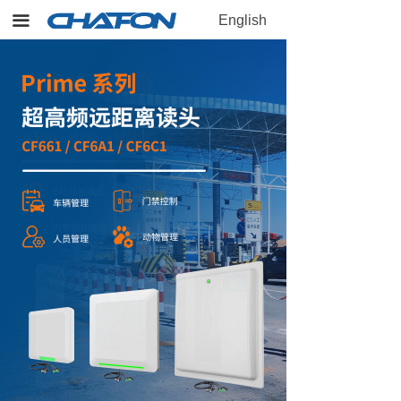
끀
English