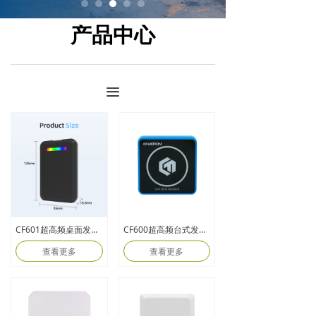
产品中心
끀
CF601超高频桌面发卡器
CF600超高频台式发卡器
查看更多
查看更多