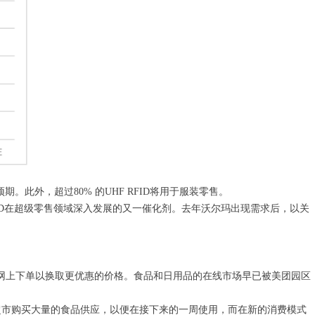
期。此外，超过80% 的UHF RFID将用于服装零售。
FID在超级零售领域深入发展的又一催化剂。去年沃尔玛出现需求后，以关
网上下单以换取更优惠的价格。食品和日用品的在线市场早已被美团园区
下超市购买大量的食品供应，以便在接下来的一周使用，而在新的消费模式