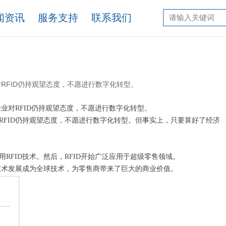
闻资讯
服务支持
联系我们
RFID仍持观望态度，不愿进行数字化转型。
业对RFID仍持观望态度，不愿进行数字化转型。
RFID仍持观望态度，不愿进行数字化转型。但事实上，只要算好了经济
年采用RFID技术。然后，RFID开始广泛应用于超级零售领域。
缘技术发展成为全球技术，为零售商带来了巨大的商业价值。