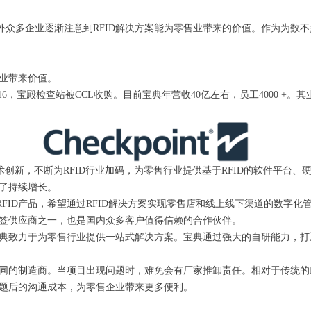
众多企业逐渐注意到RFID解决方案能为零售业带来的价值。作为为数
企业带来价值。
司。2016，宝殿检查站被CCL收购。目前宝典年营收40亿左右，员工4000
创新，不断为RFID行业加码，为零售行业提供基于RFID的软件平台
来了持续增长。
D产品，希望通过RFID解决方案实现零售店和线上线下渠道的数字化管理，
标签供应商之一，也是国内众多客户值得信赖的合作伙伴。
宝典致力于为零售行业提供一站式解决方案。宝典通过强大的自研能力，打
不同的制造商。当项目出现问题时，难免会有厂家推卸责任。相对于传统的
问题后的沟通成本，为零售企业带来更多便利。