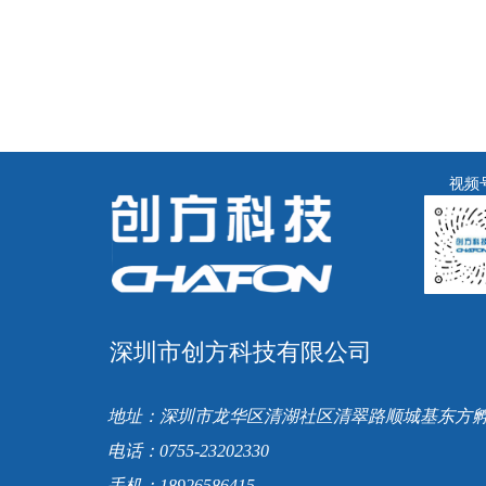
视频
深圳市创方科技有限公司
地址：深圳市龙华区清湖社区清翠路顺城基东方孵
电话：0755-23202330
手机：18926586415