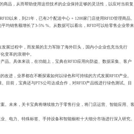
己的商品，从而帮助使用这些技术的企业保持足够的灵活性，以应对当前复
以来，到21年，已有2个配送中心 + 1200家门店使用RFID管理商品
店的平均销售额增长了3-5% %。从数据可以看出，RFID可以给零售企业带来
，也在发展过程中，而发展的主力军除了海外巨头，国内小企业也充当先行
字化变革的浪潮中。
个产品。具体来说，在功能上，宝典在RFID应用向防盗、数据采集、客户
厂的改进，业界都在不断探索如何以绿色和可持续的方式发展RFID产业。
。目前，宝典还与PTS公司达成合作，对RFID产品线进行绿色测试。目
解决方案。未来，关卡宝典将继续致力于零售行业，将门店运营、智能应用、
、工业、电力、特殊标签、手持设备和智能橱柜十大细分市场进行深入研究