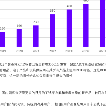
2年超高频RFID标签出货量将在350亿台左右，超出AIOT星图研究院的预
育用品、电子产品和玩具供应商在其所有产品上使用RFID标签。这是R
供应商。这一新的增长给这些公司带来了很大的增长。
。国内顾客来店里更多的只是为了试穿衣服和查看当季的新产品，转而在
变着海外用户的消费习惯。传统的海外用户，他们的用户画像是每周开车去线