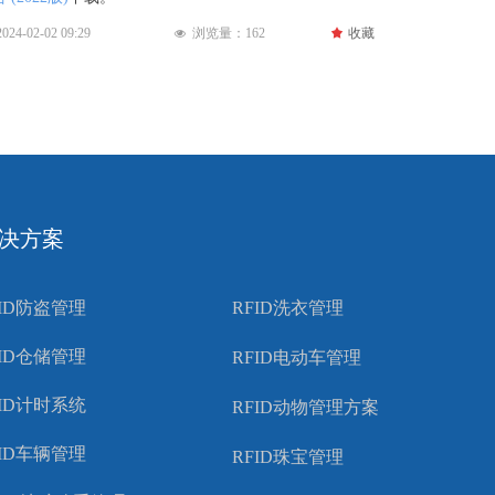
2024-02-02
09:29
浏览量：
162
끄
收藏
넶
决方案
FID防盗管理
RFID洗衣管理
FID仓储管理
RFID电动车管理
FID计时系统
RFID动物管理方案
FID车辆管理
RFID珠宝管理