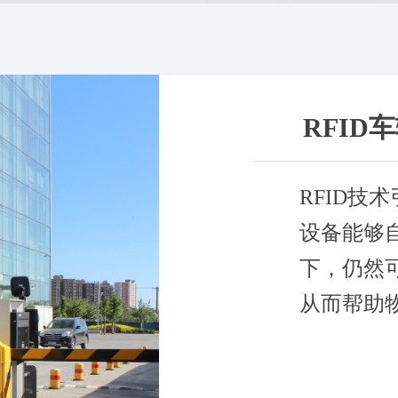
RFID
RFID技
设备能够
下，仍然
从而帮助