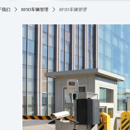
于我们
ꄲ
RFID车辆管理
ꄲ
RFID车辆管理