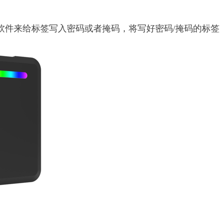
软件来给标签写入密码或者掩码，将写好密码/掩码的标