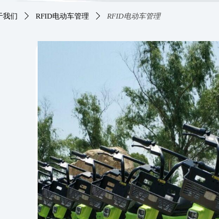
于我们
ꄲ
RFID电动车管理
ꄲ
RFID电动车管理