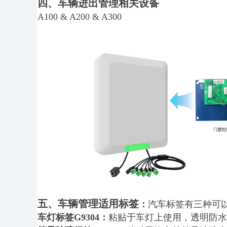
四、车辆进出管理相关设备
A100 & A200 & A300
五、车辆管理适用标签
：
汽车标签有三种可
车灯标签G9304：
粘贴于车灯上使用，透明防水