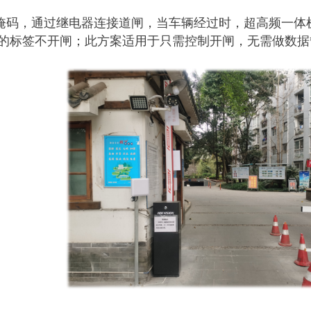
/掩码，通过继电器连接道闸，当车辆经过时，超高频一体
码的标签不开闸；此方案适用于只需控制开闸，无需做数