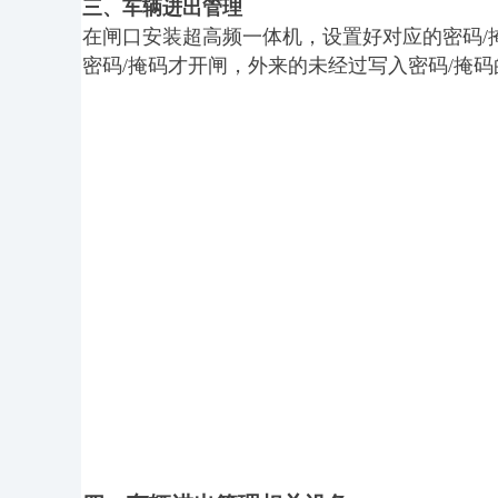
三、车辆进出管理
在闸口安装超高频一体机，设置好对应的密码
密码/掩码才开闸，外来的未经过写入密码/掩