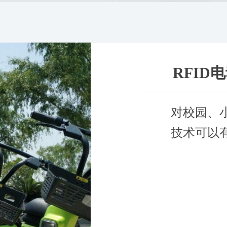
RFID
对校园、
技术可以